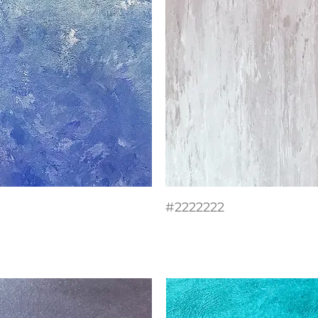
#2222222