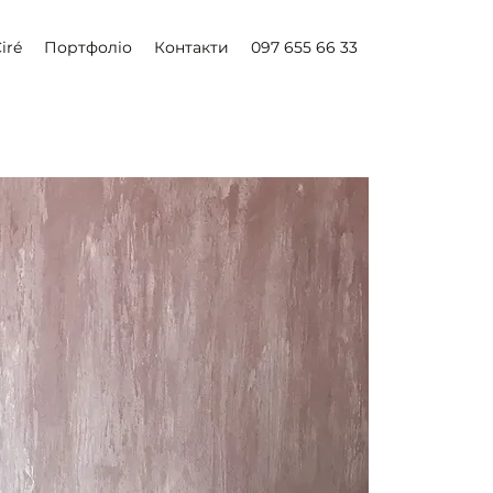
iré
Портфоліо
Контакти
097 655 66 33